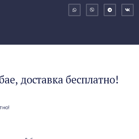
бае, доставка бесплатно!
тно!