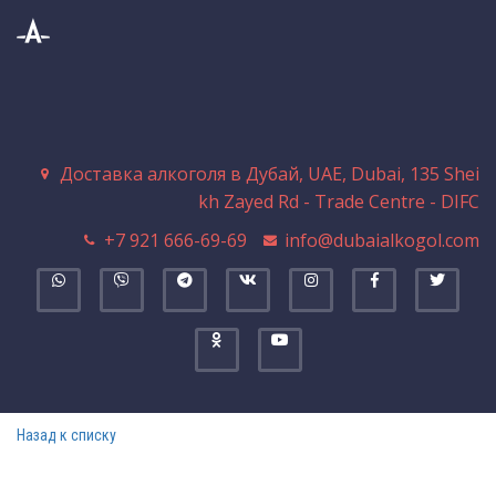
Доставка алкоголя в Дубай
,
UAE
,
Dubai
,
135 Shei
kh Zayed Rd - Trade Centre - DIFC
+7 921 666-69-69
info@dubaialkogol.com
Назад к списку