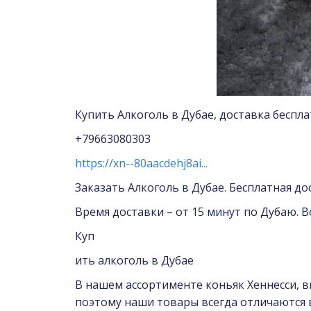
Купить Алкоголь в Дубае, доставка беспла
+79663080303
https://xn--80aacdehj8ai...
Заказать Алкоголь в Дубае. Бесплатная до
Время доставки – от 15 минут по Дубаю. 
Куп
ить алкоголь в Дубае
В нашем ассортименте коньяк Хеннесси, ви
поэтому наши товары всегда отличаются 