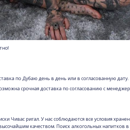
тно!
ставка по Дубаю день в день или в согласованную дату.
Возможна срочная доставка по согласованию с менеджер
ски Чивас ригал. У нас соблюдаются все условия хране
высочайшим качеством. Поиск алкогольных напитков в 