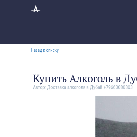
Назад к списку
Купить Алкоголь в Ду
Автор:
Доставка алкоголя в Дубай +79663080303